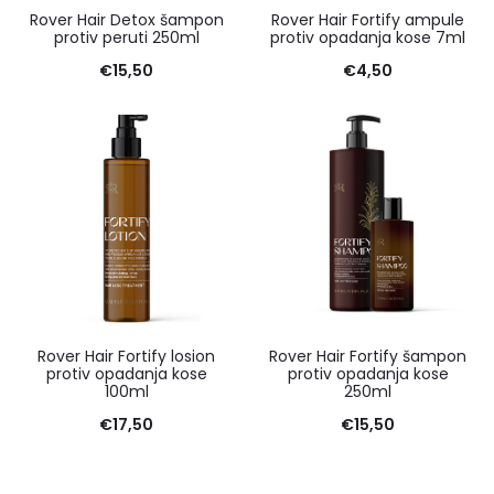
Rover Hair Detox šampon
Rover Hair Fortify ampule
protiv peruti 250ml
protiv opadanja kose 7ml
€
15,50
€
4,50
Rover Hair Fortify losion
Rover Hair Fortify šampon
protiv opadanja kose
protiv opadanja kose
100ml
250ml
€
17,50
€
15,50