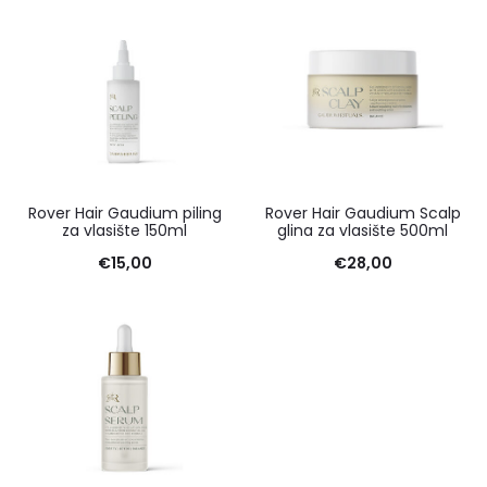
Rover Hair Gaudium piling
Rover Hair Gaudium Scalp
za vlasište 150ml
glina za vlasište 500ml
€
15,00
€
28,00