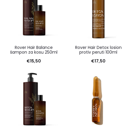
Rover Hair Balance
Rover Hair Detox losion
šampon za kosu 250ml
protiv peruti 100ml
€
15,50
€
17,50