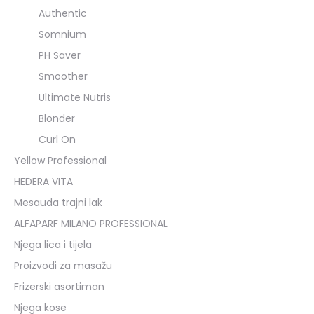
Authentic
Somnium
PH Saver
Smoother
Ultimate Nutris
Blonder
Curl On
Yellow Professional
HEDERA VITA
Mesauda trajni lak
ALFAPARF MILANO PROFESSIONAL
Njega lica i tijela
Proizvodi za masažu
Frizerski asortiman
Njega kose