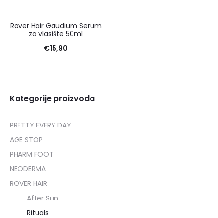
Rover Hair Gaudium Serum
za vlasište 50ml
€
15,90
Kategorije proizvoda
PRETTY EVERY DAY
AGE STOP
PHARM FOOT
NEODERMA
ROVER HAIR
After Sun
Rituals