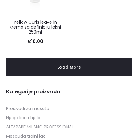
Yellow Curls leave in
krema za definiciju lokni
250ml
€
10,00
Load More
Kategorije proizvoda
Proizvodi za masažu
Njega lica i tijela
ALFAPARF MILANO PROFESSIONAL
Mesauda trajni lak