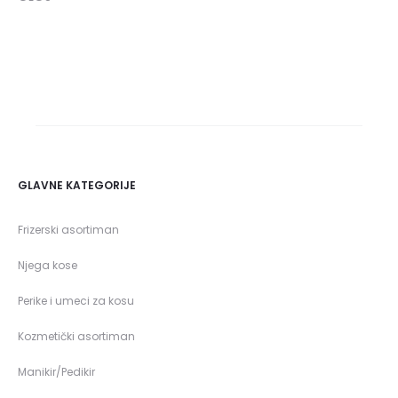
GLAVNE KATEGORIJE
Frizerski asortiman
Njega kose
Perike i umeci za kosu
Kozmetički asortiman
Manikir/Pedikir