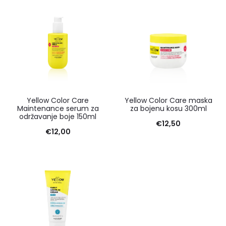
Yellow Color Care
Yellow Color Care maska
Maintenance serum za
za bojenu kosu 300ml
održavanje boje 150ml
€
12,50
€
12,00