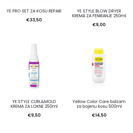
YE PRO SET ZA KOSU REPAIR
YE STYLE BLOW DRYER
KREMA ZA FENIRANJE 250ml
€
33,50
€
9,00
YE STYLE CURL&MOLD
Yellow Color Care balzam
KREMA ZA LOKNE 250ml
za bojenu kosu 500ml
€
9,50
€
14,50