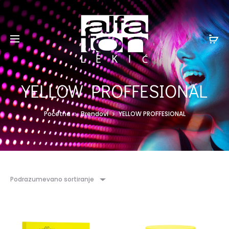
YELLOW PROFFESIONAL
Početna
Brendovi
YELLOW PROFFESIONAL
Podrazumevano sortiranje