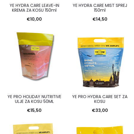
YE HYDRA CARE LEAVE-IN
YE HYDRA CARE MIST SPREJ
KREMA ZA KOSU 150ml
150ml
€
10,00
€
14,50
YE PRO HOLIDAY NUTRITIVE
YE PRO HYDRA CARE SET ZA
ULJE ZA KOSU 50ML
KOSU
€
15,50
€
33,00