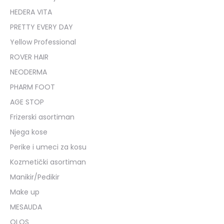
HEDERA VITA
PRETTY EVERY DAY
Yellow Professional
ROVER HAIR
NEODERMA
PHARM FOOT
AGE STOP
Frizerski asortiman
Njega kose
Perike i umeci za kosu
Kozmetički asortiman
Manikir/Pedikir
Make up
MESAUDA
OLOS