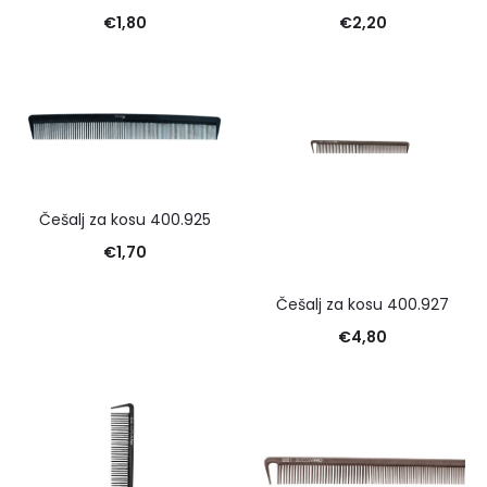
€
1,80
€
2,20
Češalj za kosu 400.925
€
1,70
Češalj za kosu 400.927
€
4,80