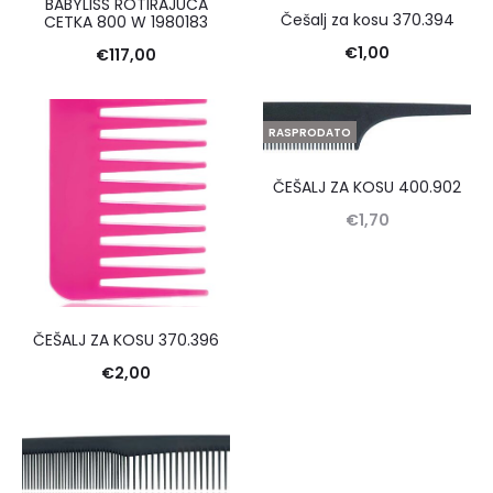
BABYLISS ROTIRAJUCA
Češalj za kosu 370.394
CETKA 800 W 1980183
€
1,00
€
117,00
RASPRODATO
ČEŠALJ ZA KOSU 400.902
€
1,70
ČEŠALJ ZA KOSU 370.396
€
2,00