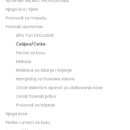
ALFAPARF MILANO PROFESSIONAL
Njega lica i tijela
Proizvodi za masažu
Frizerski asortiman
Alfa Ton EXCLUSIVE
Češljevi/Četke
Fenovi za kosu
Makaze
Mašinice za šišanje i brijanje
Namještaj za frizerske salone
Ostali električni aparati za oblikovanje kose
Ostali frizerski pribor
Proizvodi za brijanje
Njega kose
Perike i umeci za kosu