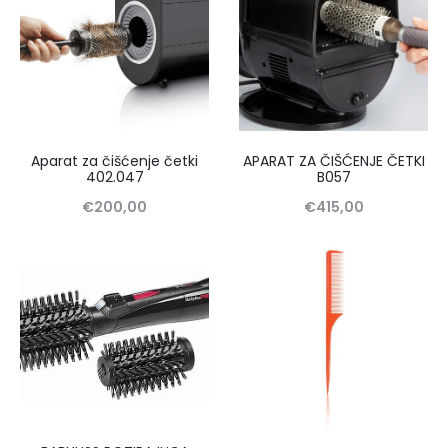
Aparat za čišćenje četki
APARAT ZA ČIŠĆENJE ČETKI
402.047
B057
€
200,00
€
415,00