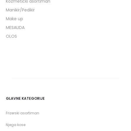
Kozmetički asortiman
Manikir/Pedikir
Make up
MESAUDA
OLOS
GLAVNE KATEGORIJE
Frizerski asortiman
Njega kose