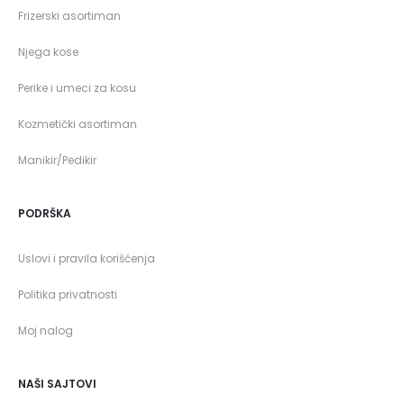
Frizerski asortiman
Njega kose
Perike i umeci za kosu
Kozmetički asortiman
Manikir/Pedikir
PODRŠKA
Uslovi i pravila korišćenja
Politika privatnosti
Moj nalog
NAŠI SAJTOVI