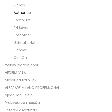
Rituals
Authentic
Somnium
PH Saver
Smoother
Ultimate Nutris
Blonder
Curl On
Yellow Professional
HEDERA VITA
Mesauda trajni lak
ALFAPARF MILANO PROFESSIONAL
Njega lica i tijela
Proizvodi za masažu
Frizerski asortiman