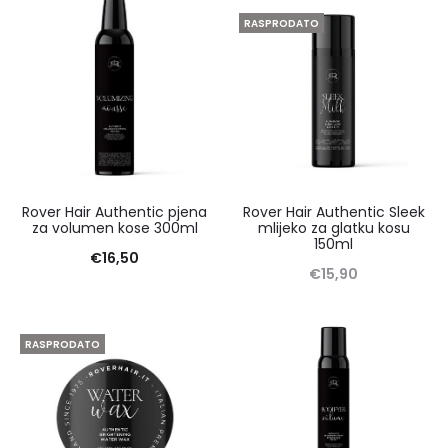
RASPRODATO
Rover Hair Authentic pjena
Rover Hair Authentic Sleek
za volumen kose 300ml
mlijeko za glatku kosu
150ml
€
16,50
€
15,90
RASPRODATO