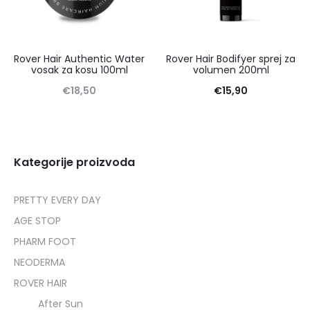
Rover Hair Authentic Water
Rover Hair Bodifyer sprej za
vosak za kosu 100ml
volumen 200ml
€
18,50
€
15,90
Kategorije proizvoda
PRETTY EVERY DAY
AGE STOP
PHARM FOOT
NEODERMA
ROVER HAIR
After Sun