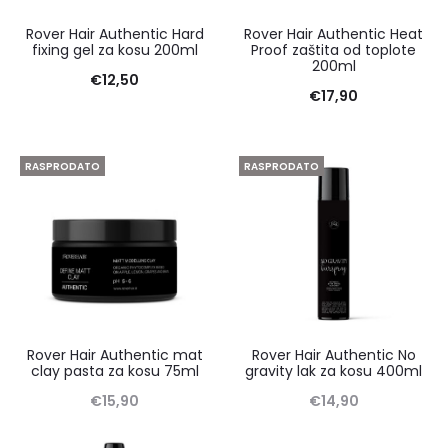
Rover Hair Authentic Hard
Rover Hair Authentic Heat
fixing gel za kosu 200ml
Proof zaštita od toplote
200ml
€
12,50
€
17,90
RASPRODATO
RASPRODATO
Rover Hair Authentic mat
Rover Hair Authentic No
clay pasta za kosu 75ml
gravity lak za kosu 400ml
€
15,90
€
14,90