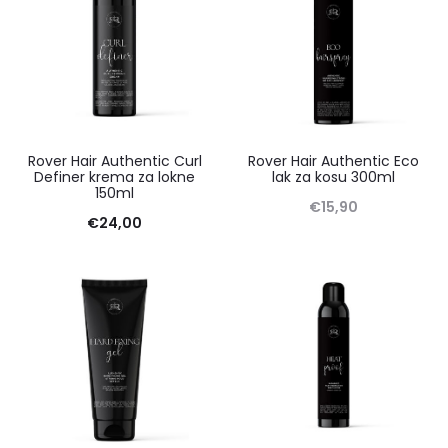
Rover Hair Authentic Curl
Rover Hair Authentic Eco
Definer krema za lokne
lak za kosu 300ml
150ml
€
15,90
€
24,00