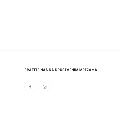
PRATITE NAS NA DRUŠTVENIM MREŽAMA