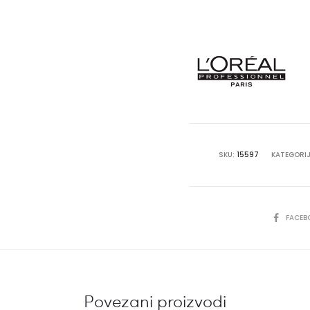
SKU:
15597
KATEGORIJ
SHARE
FACEB
Povezani proizvodi