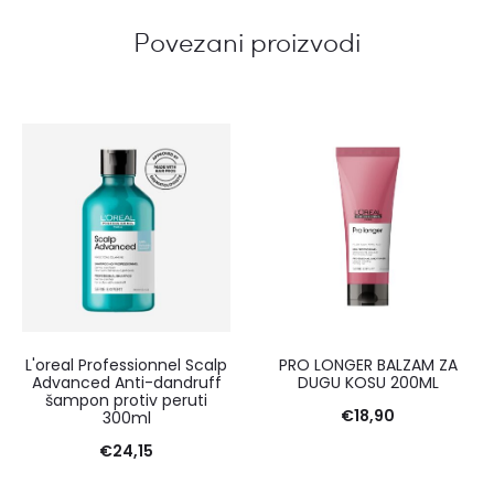
Povezani proizvodi
L'oreal Professionnel Scalp
PRO LONGER BALZAM ZA
Advanced Anti-dandruff
DUGU KOSU 200ML
šampon protiv peruti
€
18,90
300ml
€
24,15