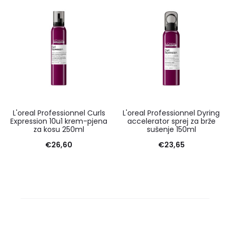
L'oreal Professionnel Curls
L'oreal Professionnel Dyring
Expression 10u1 krem-pjena
accelerator sprej za brže
za kosu 250ml
sušenje 150ml
€
26,60
€
23,65