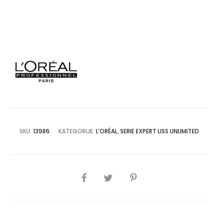
SKU:
13986
KATEGORIJE:
L’ORÉAL
,
SERIE EXPERT LISS UNLIMITED
SHARE