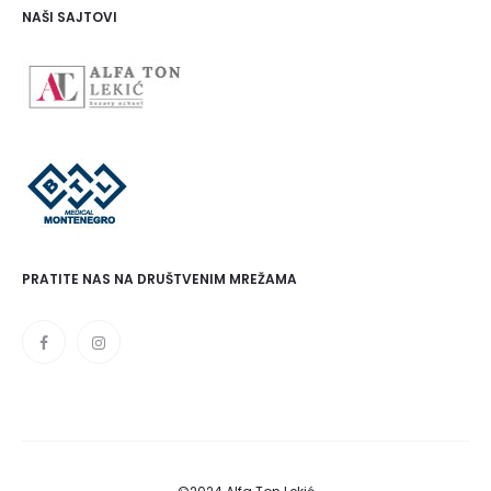
NAŠI SAJTOVI
PRATITE NAS NA DRUŠTVENIM MREŽAMA