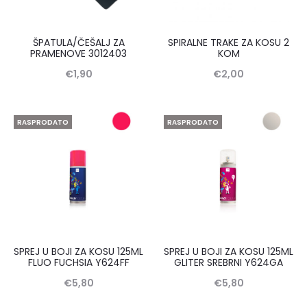
ŠPATULA/ČEŠALJ ZA
SPIRALNE TRAKE ZA KOSU 2
PRAMENOVE 3012403
KOM
€
1,90
€
2,00
RASPRODATO
RASPRODATO
SPREJ U BOJI ZA KOSU 125ML
SPREJ U BOJI ZA KOSU 125ML
FLUO FUCHSIA Y624FF
GLITER SREBRNI Y624GA
€
5,80
€
5,80