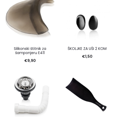
Silikonski štitnik za
ŠKOLJKE ZA UŠI 2 KOM
šamponjeru E411
€
1,50
€
9,90