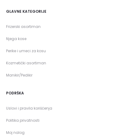
GLAVNE KATEGORIJE
Frizerski asortiman
Njega kose
Perike i umeci za kosu
Kozmetički asortiman
Manikir/Pedikir
PODRŠKA
Uslovi i pravila korišćenja
Politika privatnosti
Moj nalog