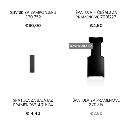
SLIVNIK ZA SAMPONJERU
ŠPATULA – ČEŠALJ ZA
370.752
PRAMENOVE 7001227
€
60,00
€
4,50
RASPRODATO
SPATULA ZA BALAJAZ
ŠPATULA ZA PRAMENOVE
PRAMENOVE 401.574
370.315
€
14,40
€
2,50