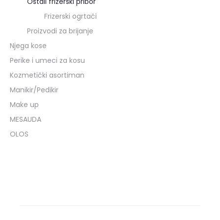
Ostali frizerski pribor
Frizerski ogrtači
Proizvodi za brijanje
Njega kose
Perike i umeci za kosu
Kozmetički asortiman
Manikir/Pedikir
Make up
MESAUDA
OLOS