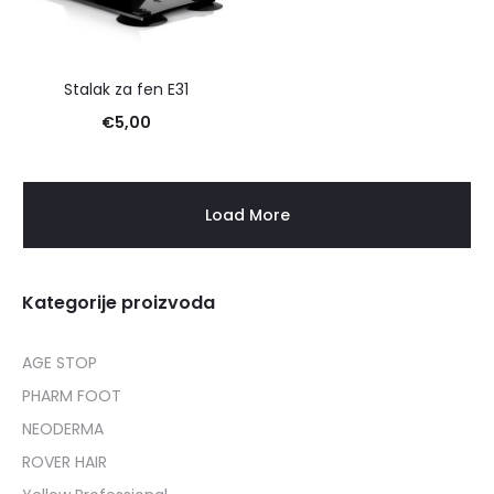
Stalak za fen E31
€
5,00
Load More
Kategorije proizvoda
AGE STOP
PHARM FOOT
NEODERMA
ROVER HAIR