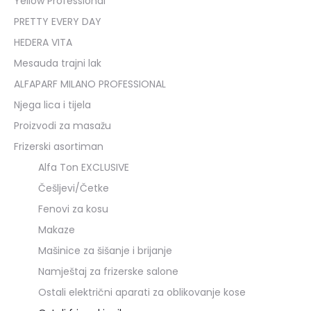
Yellow Professional
PRETTY EVERY DAY
HEDERA VITA
Mesauda trajni lak
ALFAPARF MILANO PROFESSIONAL
Njega lica i tijela
Proizvodi za masažu
Frizerski asortiman
Alfa Ton EXCLUSIVE
Češljevi/Četke
Fenovi za kosu
Makaze
Mašinice za šišanje i brijanje
Namještaj za frizerske salone
Ostali električni aparati za oblikovanje kose