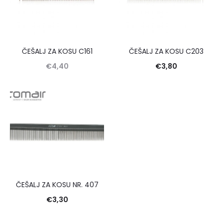
ČEŠALJ ZA KOSU C161
ČEŠALJ ZA KOSU C203
€
4,40
€
3,80
ČEŠALJ ZA KOSU NR. 407
€
3,30