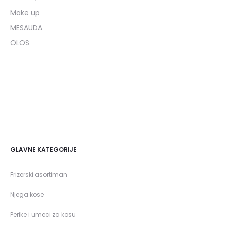
Make up
MESAUDA
OLOS
GLAVNE KATEGORIJE
Frizerski asortiman
Njega kose
Perike i umeci za kosu