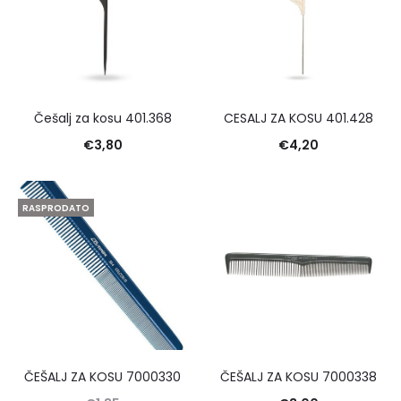
Češalj za kosu 401.368
CESALJ ZA KOSU 401.428
€
3,80
€
4,20
RASPRODATO
ČEŠALJ ZA KOSU 7000330
ČEŠALJ ZA KOSU 7000338