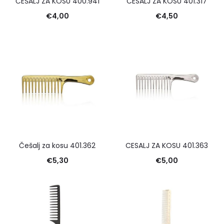
ČEŠALJ ZA KOSU 400.941
CESALJ ZA KOSU 401.317
€
4,00
€
4,50
Češalj za kosu 401.362
CESALJ ZA KOSU 401.363
€
5,30
€
5,00