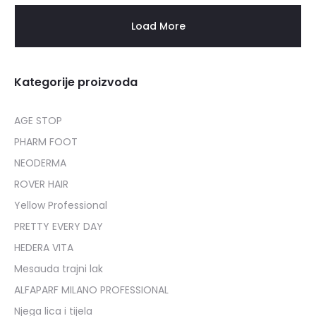
Load More
Kategorije proizvoda
AGE STOP
PHARM FOOT
NEODERMA
ROVER HAIR
Yellow Professional
PRETTY EVERY DAY
HEDERA VITA
Mesauda trajni lak
ALFAPARF MILANO PROFESSIONAL
Njega lica i tijela