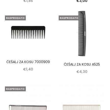
€
1,85
€
3,00
RASPRODATO
RASPRODATO
ČEŠALJ ZA KOSU 7000909
ČEŠALJ ZA KOSU A525
€
1,40
€
4,30
RASPRODATO