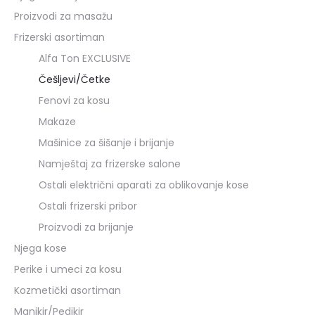
Proizvodi za masažu
Frizerski asortiman
Alfa Ton EXCLUSIVE
Češljevi/Četke
Fenovi za kosu
Makaze
Mašinice za šišanje i brijanje
Namještaj za frizerske salone
Ostali električni aparati za oblikovanje kose
Ostali frizerski pribor
Proizvodi za brijanje
Njega kose
Perike i umeci za kosu
Kozmetički asortiman
Manikir/Pedikir