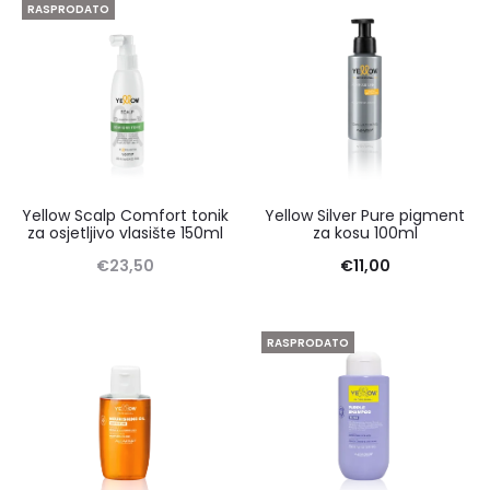
RASPRODATO
Yellow Scalp Comfort tonik
Yellow Silver Pure pigment
za osjetljivo vlasište 150ml
za kosu 100ml
€
23,50
€
11,00
RASPRODATO