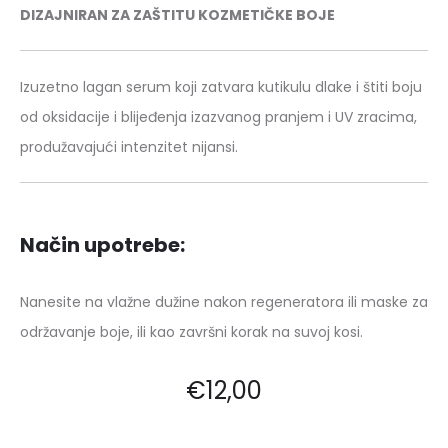
DIZAJNIRAN ZA ZAŠTITU KOZMETIČKE BOJE
Izuzetno lagan serum koji zatvara kutikulu dlake i štiti boju
od oksidacije i blijeđenja izazvanog pranjem i UV zracima,
produžavajući intenzitet nijansi.
Način upotrebe:
Nanesite na vlažne dužine nakon regeneratora ili maske za
održavanje boje, ili kao završni korak na suvoj kosi.
€
12,00