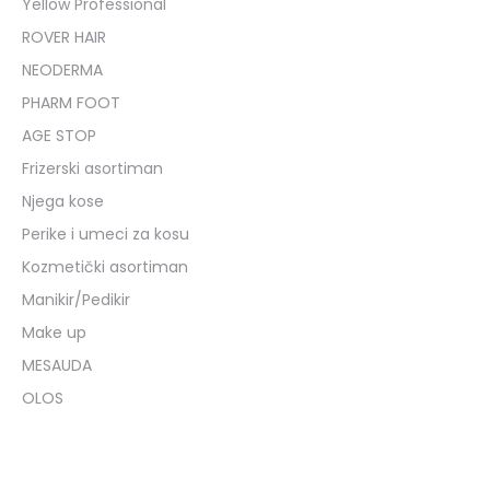
Yellow Professional
ROVER HAIR
NEODERMA
PHARM FOOT
AGE STOP
Frizerski asortiman
Njega kose
Perike i umeci za kosu
Kozmetički asortiman
Manikir/Pedikir
Make up
MESAUDA
OLOS