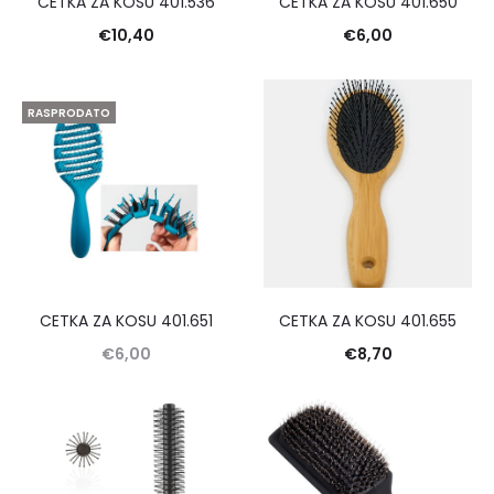
CETKA ZA KOSU 401.536
CETKA ZA KOSU 401.650
€
10,40
€
6,00
RASPRODATO
CETKA ZA KOSU 401.651
CETKA ZA KOSU 401.655
€
6,00
€
8,70