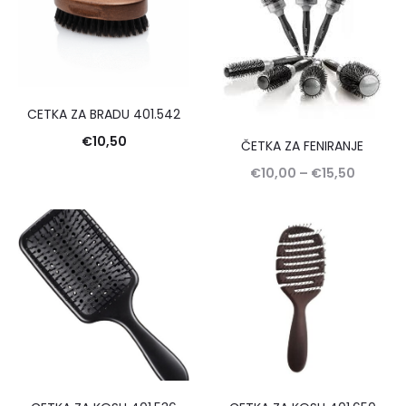
CETKA ZA BRADU 401.542
€
10,50
ČETKA ZA FENIRANJE
€
10,00
–
€
15,50