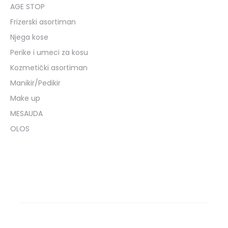
AGE STOP
Frizerski asortiman
Njega kose
Perike i umeci za kosu
Kozmetički asortiman
Manikir/Pedikir
Make up
MESAUDA
OLOS