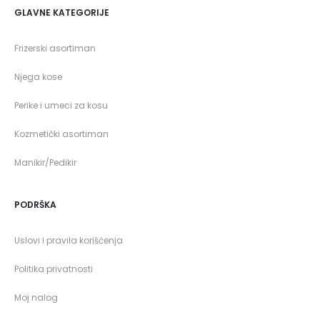
GLAVNE KATEGORIJE
Frizerski asortiman
Njega kose
Perike i umeci za kosu
Kozmetički asortiman
Manikir/Pedikir
PODRŠKA
Uslovi i pravila korišćenja
Politika privatnosti
Moj nalog