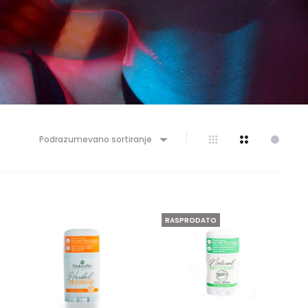
Podrazumevano sortiranje
RASPRODATO