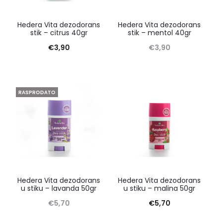
Hedera Vita dezodorans
Hedera Vita dezodorans
stik – citrus 40gr
stik – mentol 40gr
€
3,90
€
3,90
RASPRODATO
Hedera Vita dezodorans
Hedera Vita dezodorans
u stiku – lavanda 50gr
u stiku – malina 50gr
€
5,70
€
5,70