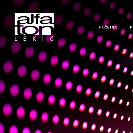
POČETNA
P