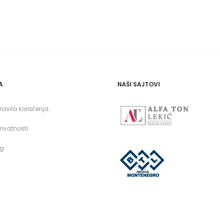
A
NAŠI SAJTOVI
pravila korišćenja
privatnosti
og