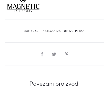
SKU:
4043
KATEGORIJA:
TURPIJE I PRIBOR
SHARE
Povezani proizvodi