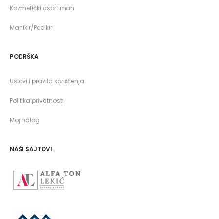
Kozmetički asortiman
Manikir/Pedikir
PODRŠKA
Uslovi i pravila korišćenja
Politika privatnosti
Moj nalog
NAŠI SAJTOVI