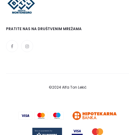
PRATITE NAS NA DRUŠTVENIM MREŽAMA
©2024 Alfa Ton Lekić