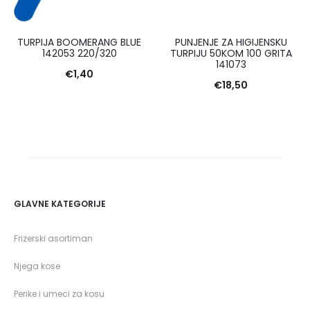
TURPIJA BOOMERANG BLUE
PUNJENJE ZA HIGIJENSKU
142053 220/320
TURPIJU 50KOM 100 GRITA
141073
€
1,40
€
18,50
GLAVNE KATEGORIJE
Frizerski asortiman
Njega kose
Perike i umeci za kosu