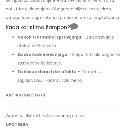
Šampon za održavanje efekta tretmana V-Keraliss, sa
anti-frizz djelovanjem. Obogaćen biljnim sastojcima,
omogućava sjaj, mekoću i produžen efekat zaglađivanja.
Kada koristimo šampon?
Nakon tretmana ispravljanja
– Za održavanje
efekta V-Keraliss-a.
Za svakodnevnu njegu
– Blaga formula pogodna
za redovno korišćenje.
Za kosu sklonu frizz efektu
– Pomaže u
zaglađivanju i kontroli volumena.
AKTIVNI SASTOJCI
Organski ekstrakt hidrolizovanog oraha.
UPOTREBA