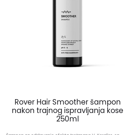
150ML
Rover Hair Smoother šampon
nakon trajnog ispravljanja kose
250ml