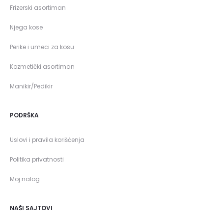
Frizerski asortiman
Njega kose
Perike i umeci za kosu
Kozmetički asortiman
Manikir/Pedikir
PODRŠKA
Uslovi i pravila korišćenja
Politika privatnosti
Moj nalog
NAŠI SAJTOVI