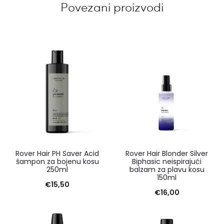
Povezani proizvodi
Rover Hair PH Saver Acid
Rover Hair Blonder Silver
šampon za bojenu kosu
Biphasic neispirajući
250ml
balzam za plavu kosu
150ml
€
15,50
€
16,00