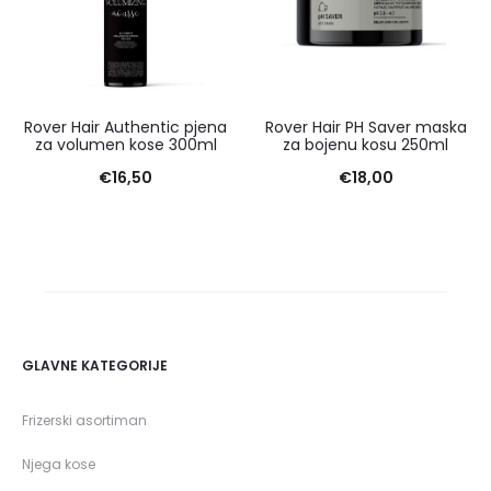
Rover Hair Authentic pjena
Rover Hair PH Saver maska
za volumen kose 300ml
za bojenu kosu 250ml
€
16,50
€
18,00
GLAVNE KATEGORIJE
Frizerski asortiman
Njega kose