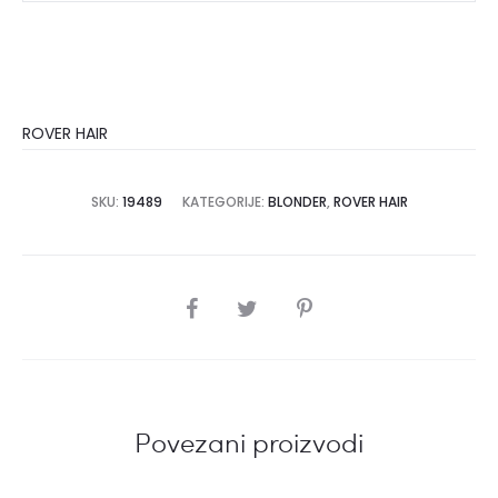
250ml
količina
ROVER HAIR
SKU:
19489
KATEGORIJE:
BLONDER
,
ROVER HAIR
SHARE
Povezani proizvodi