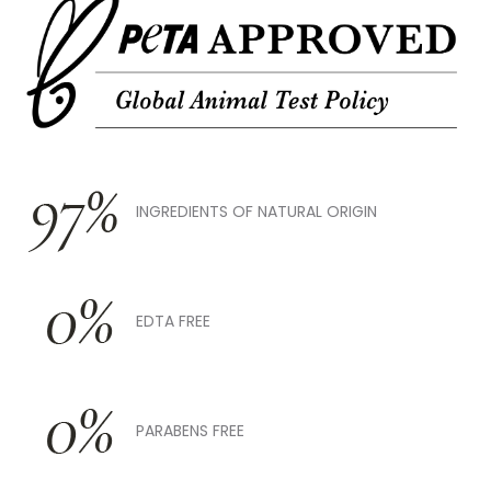
INGREDIENTS OF NATURAL ORIGIN
EDTA FREE
PARABENS FREE