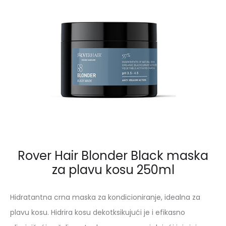
OŠTEĆEN
KOSE
250ML
Rover Hair Blonder Black maska
za plavu kosu 250ml
Hidratantna crna maska za kondicioniranje, idealna za
plavu kosu. Hidrira kosu dekotksikujući je i efikasno