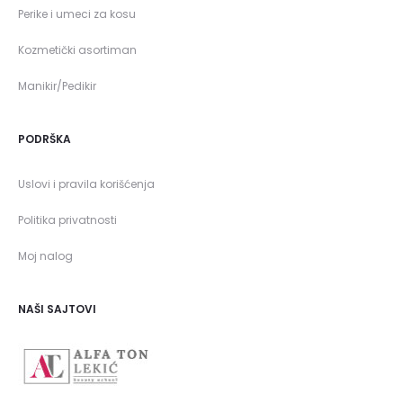
Perike i umeci za kosu
Kozmetički asortiman
Manikir/Pedikir
PODRŠKA
Uslovi i pravila korišćenja
Politika privatnosti
Moj nalog
NAŠI SAJTOVI