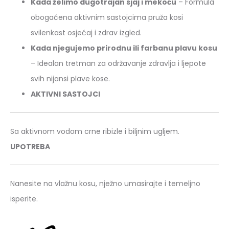
Kada želimo dugotrajan sjaj i mekoću
– Formula
obogaćena aktivnim sastojcima pruža kosi
svilenkast osjećaj i zdrav izgled.
Kada njegujemo prirodnu ili farbanu plavu kosu
– Idealan tretman za održavanje zdravlja i ljepote
svih nijansi plave kose.
AKTIVNI SASTOJCI
Sa aktivnom vodom crne ribizle i biljnim ugljem.
UPOTREBA
Nanesite na vlažnu kosu, nježno umasirajte i temeljno
isperite.