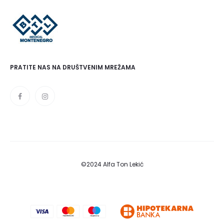
PRATITE NAS NA DRUŠTVENIM MREŽAMA
©2024 Alfa Ton Lekić