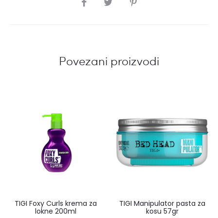
SHARE
Povezani proizvodi
TIGI Foxy Curls krema za
TIGI Manipulator pasta za
lokne 200ml
kosu 57gr