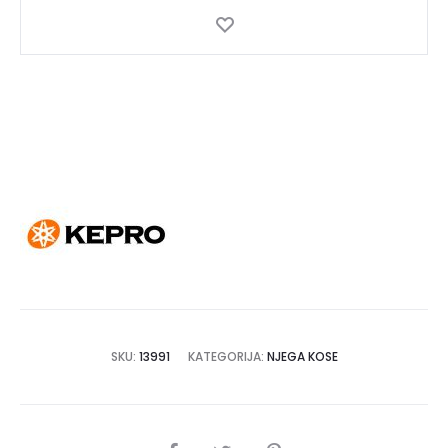
19042
količina
SKU:
13991
KATEGORIJA:
NJEGA KOSE