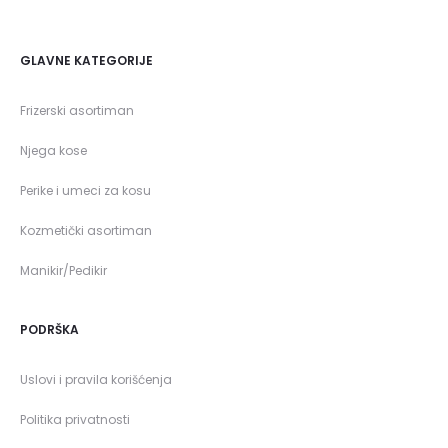
GLAVNE KATEGORIJE
Frizerski asortiman
Njega kose
Perike i umeci za kosu
Kozmetički asortiman
Manikir/Pedikir
PODRŠKA
Uslovi i pravila korišćenja
Politika privatnosti