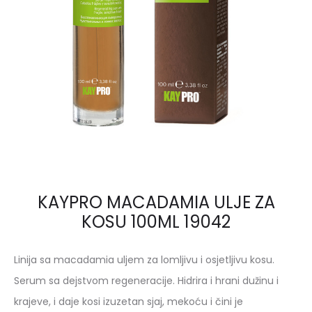
KAYPRO MACADAMIA ULJE ZA
KOSU 100ML 19042
Linija sa macadamia uljem za lomljivu i osjetljivu kosu.
Serum sa dejstvom regeneracije. Hidrira i hrani dužinu i
krajeve, i daje kosi izuzetan sjaj, mekoću i čini je