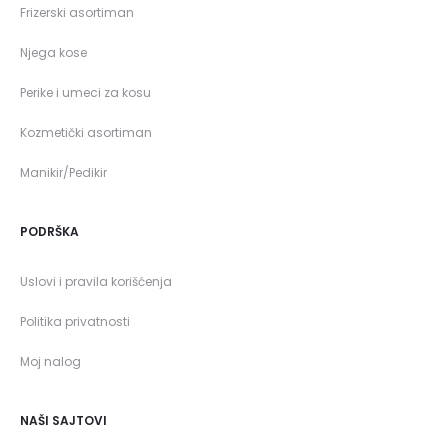
Frizerski asortiman
Njega kose
Perike i umeci za kosu
Kozmetički asortiman
Manikir/Pedikir
PODRŠKA
Uslovi i pravila korišćenja
Politika privatnosti
Moj nalog
NAŠI SAJTOVI