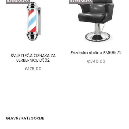
RASPRODATO
RASPRODATO
Frizerska stolica BM68572
SVIJETLEĆA OZNAKA ZA
BERBERNICE D502
€
340,00
€
175,00
GLAVNE KATEGORIJE