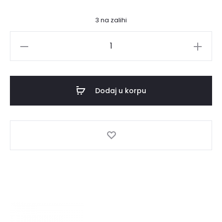
3 na zalihi
DUAL
TIPSE
ZA
NADOGRADNJU
Dodaj u korpu
NOKTIJU
120
KOM
količina