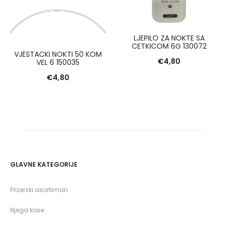
LJEPILO ZA NOKTE SA
CETKICOM 6G 130072
VJESTACKI NOKTI 50 KOM
€
4,80
VEL 6 150035
€
4,80
GLAVNE KATEGORIJE
Frizerski asortiman
Njega kose