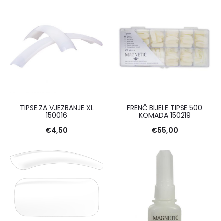
TIPSE ZA VJEZBANJE XL
FRENČ BIJELE TIPSE 500
150016
KOMADA 150219
€
4,50
€
55,00